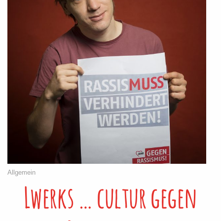
Allgemein
Lwerks … cultur gegen