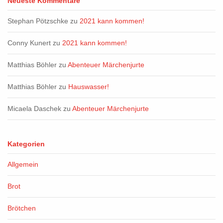
Neueste Kommentare
Stephan Pötzschke
zu
2021 kann kommen!
Conny Kunert
zu
2021 kann kommen!
Matthias Böhler
zu
Abenteuer Märchenjurte
Matthias Böhler
zu
Hauswasser!
Micaela Daschek
zu
Abenteuer Märchenjurte
Kategorien
Allgemein
Brot
Brötchen