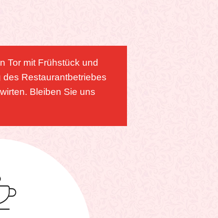
en Tor mit Frühstück und
g des Restaurantbetriebes
wirten. Bleiben Sie uns