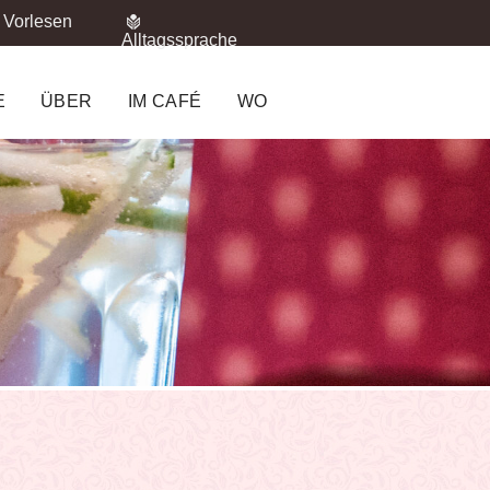
Vorlesen
Alltagssprache
E
ÜBER
IM CAFÉ
WO