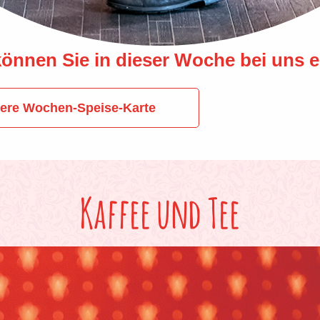
önnen Sie in dieser Woche bei uns 
nsere Wochen-Speise-Karte
Kaffee und Tee