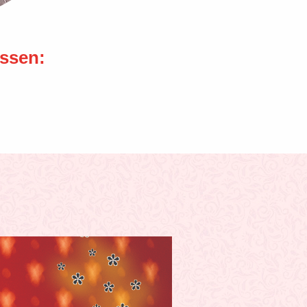
essen: