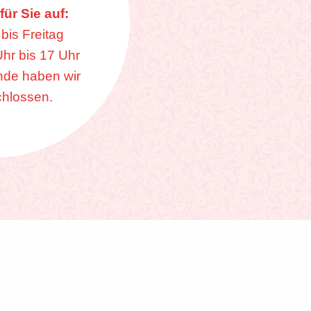
ür Sie auf:
bis Freitag
hr bis 17 Uhr
de haben wir
chlossen.