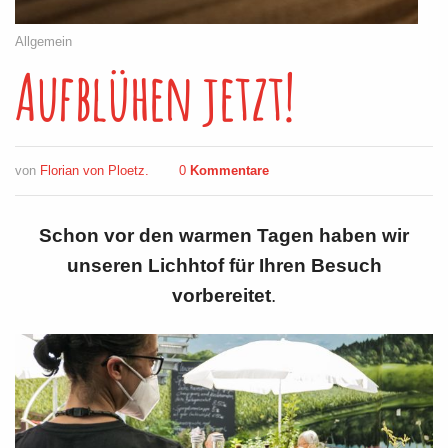
Allgemein
Aufblühen jetzt!
von
Florian von Ploetz.
0
Kommentare
Schon vor den warmen Tagen haben wir
unseren Lichhtof für Ihren Besuch
vorbereitet
.