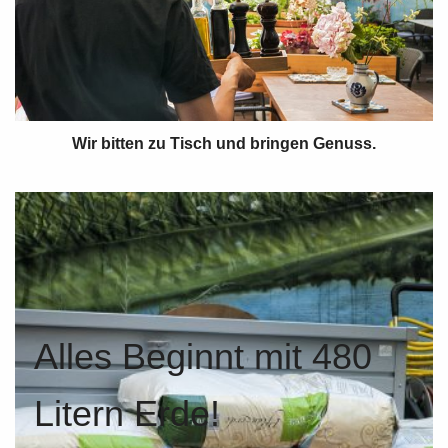
Wir bitten zu Tisch und bringen Genuss.
Alles Beginnt mit 480
Litern Erde!